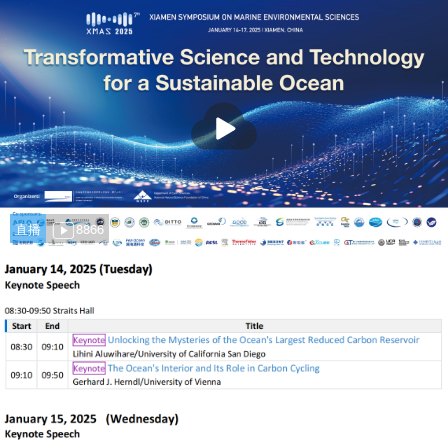
播
放
直播
8866