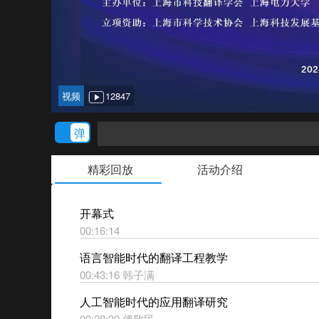
视频
12847
精彩回放
活动介绍
开幕式
00:16:14
语言智能时代的翻译工程教学
00:43:16 韩子满
人工智能时代的应用翻译研究
00:28:39 傅敬民