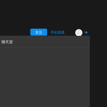
关注
手机观看
聊天室